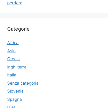
perdere
Categorie
Africa
Asia
Grecia
Inghilterra
Italia
Senza categoria
Slovenia
Spagna
USA