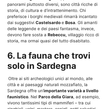
panorami piuttosto diversi, sono città ricche di
storia, di cultura e d’intrattenimento. Chi
preferisce i borghi medievali rimarrà incantato
dai suggestivi
Castelsardo
e
Bosa
. Gli amanti
delle leggende e dei paesi fantasma, invece,
devono fare sosta a
Rebeccu,
villaggio ricco di
storia, ma ormai quasi del tutto disabitato.
6. La fauna che trovi
solo in Sardegna
Oltre ai siti archeologici unici al mondo, alle
città e ai paesaggi naturali mozzafiato, la
Sardegna offre un’
importante varietà a livello
faunistico
. Nel
Parco della Giara
, ad esempio,
vivono tantissimi tipi di mammiferi – tra cui
cinghiali, volpi, martore, conigli, gatti selvatici –