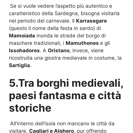
Se si vuole vedere l’aspetto più autentico e
caratteristico della Sardegna, bisogna visitarla
nel periodo del carnevale. Il
Karrasegare
(questo il nome della festa in sardo) di
Mamoiada
inonda le strade del borgo di
maschere tradizionali, i
Mamuthones
e gli
Issohadores
. A
Oristano
, invece, viene
ricostruita una giostra medievale in costume, la
Sartiglia
.
5.Tra borghi medievali,
paesi fantasma e città
storiche
All’interno dell’isola non mancano le città da
visitare.
Cagliari e Alghero
, pur offrendo