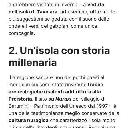
andrebbero visitate in inverno. La
veduta
dell’isola di Tavolara
, ad esempio, offre molte
più suggestioni se goduta con il suono delle
onde e i versi dei gabbiani come unica
compagnia.
2. Un’isola con storia
millenaria
La regione sarda è uno dei pochi paesi al
mondo in cui sono state rinvenute
tracce
archeologiche risalenti addirittura alla
Preistoria
. Il sito
su Nuraxi
del villaggio di
Barumini – Patrimonio dell’Unesco dal 1997 – è
una delle testimonianze meglio conservate della
cultura nuragica
che caratterizzò l’isola molto
prima dell’arrivo degli indoeuropei. Per chi ama