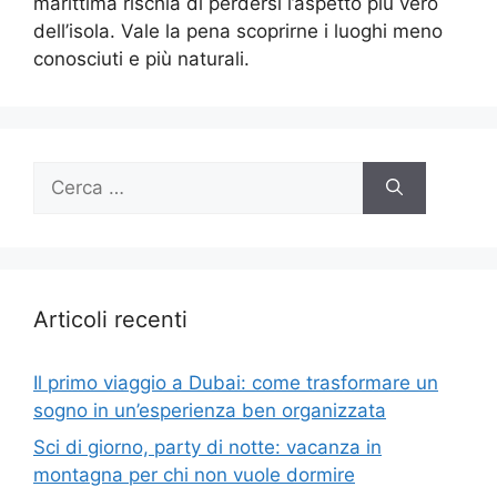
marittima rischia di perdersi l’aspetto più vero
dell’isola. Vale la pena scoprirne i luoghi meno
conosciuti e più naturali.
Ricerca
per:
Articoli recenti
Il primo viaggio a Dubai: come trasformare un
sogno in un’esperienza ben organizzata
Sci di giorno, party di notte: vacanza in
montagna per chi non vuole dormire